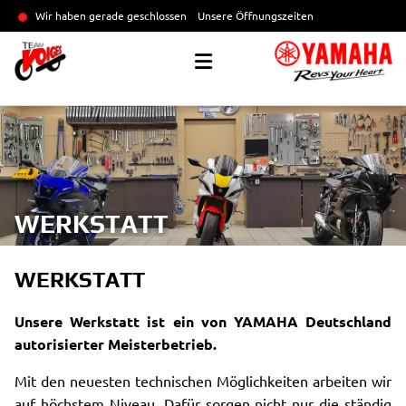
Wir haben gerade geschlossen
Unsere Öffnungszeiten
WERKSTATT
WERKSTATT
Unsere Werkstatt ist ein von YAMAHA Deutschland
autorisierter Meisterbetrieb.
Mit den neuesten technischen Möglichkeiten arbeiten wir
auf höchstem Niveau. Dafür sorgen nicht nur die ständig