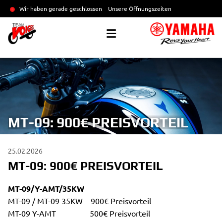
Wir haben gerade geschlossen
Unsere Öffnungszeiten
MT-09: 900€ PREISVORTEIL
25.02.2026
MT-09: 900€ PREISVORTEIL
MT-09/Y-AMT/35KW
MT-09 / MT-09 35KW 900€ Preisvorteil
MT-09 Y-AMT 500€ Preisvorteil