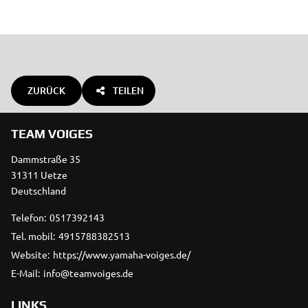
ZURÜCK
TEILEN
TEAM VOIGES
Dammstraße 35
31311 Uetze
Deutschland
Telefon:
0517392143
Tel. mobil:
4915788382513
Website:
https://www.yamaha-voiges.de/
E-Mail:
info@teamvoiges.de
LINKS